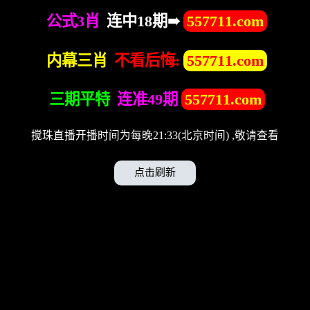
公式3肖
连中18期➠
557711.com
内幕三肖
不看后悔:
557711.com
三期平特
连准49期
557711.com
搅珠直播开播时间为每晚21:33(北京时间) ,敬请查看
点击刷新